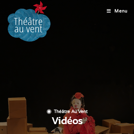
Menu
Théâtre Au Vent
Vidéos