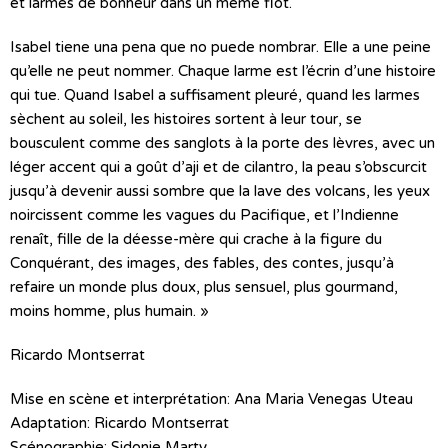
et larmes de bonheur dans un même flot.
Isabel tiene una pena que no puede nombrar. Elle a une peine
qu’elle ne peut nommer. Chaque larme est l’écrin d’une histoire
qui tue. Quand Isabel a suffisament pleuré, quand les larmes
sèchent au soleil, les histoires sortent à leur tour, se
bousculent comme des sanglots à la porte des lèvres, avec un
léger accent qui a goût d’aji et de cilantro, la peau s’obscurcit
jusqu’à devenir aussi sombre que la lave des volcans, les yeux
noircissent comme les vagues du Pacifique, et l’Indienne
renaît, fille de la déesse-mère qui crache à la figure du
Conquérant, des images, des fables, des contes, jusqu’à
refaire un monde plus doux, plus sensuel, plus gourmand,
moins homme, plus humain. »
Ricardo Montserrat
Mise en scène et interprétation: Ana Maria Venegas Uteau
Adaptation: Ricardo Montserrat
Scénographie: Sidonie Marty