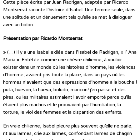
Cette pièce écrite par Juan Radrigan, adaptée par Ricardo
Montserrat raconte l’histoire d’Isabel. Une femme seule, dans
une solitude et un dénuement tels qu’elle se met à dialoguer
avec un bidon….
Présentation par Ricardo Montserrat
» (…) Il y a une Isabel exilée dans l’Isabel de Radrigan, « l’ Ana
Maria ». Entêtée comme une chèvre chilienne, à vouloir
exister dans un monde où les histoires d’homme, les violences
d’homme, avaient pris toute la place, dans un pays où les
hommes n’avaient que des expressions d’homme à la bouche !
puta, huevon, la hueva, boludo, maricon! j’en passe et des
pires, où les militaires estimaient l’avoir emporté parce qu’ils
étaient plus machos et le prouvaient par l’humiliation, la
torture, le viol des femmes et la disparition des enfants.
En vraie chilienne, Isabel pleure plus souvent qu’elle ne parle,
rit aux larmes, crie aux larmes, confondant larmes de chagrin