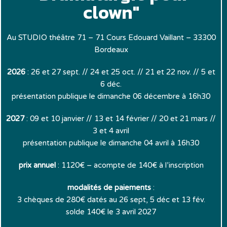
clown"
Au STUDIO théâtre 71 – 71 Cours Edouard Vaillant – 33300
Bordeaux
2026
: 26 et 27 sept. // 24 et 25 oct. // 21 et 22 nov. // 5 et
6 déc.
présentation publique le dimanche 06 décembre à 16h30
2027
: 09 et 10 janvier // 13 et 14 février // 20 et 21 mars //
3 et 4 avril
présentation publique le dimanche 04 avril à 16h30
prix annuel
: 1120€ – acompte de 140€ à l’inscription
modalités de paiements
:
3 chèques de 280€ datés au 26 sept, 5 déc et 13 fév.
solde 140€ le 3 avril 2027