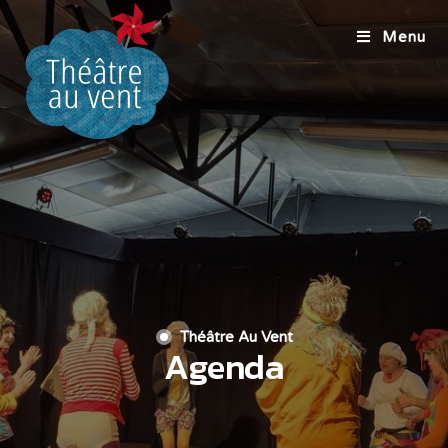
Menu
Théâtre Au Vent
Agenda