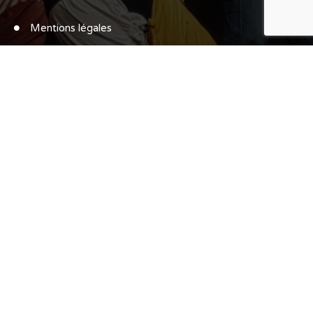
Mentions légales
Politique de confidentialité
Contact
11 impasse Fumerata 24130 LE FLEIX
06 10 17 26 20
teatrovent.com
contact@teatrovent.com