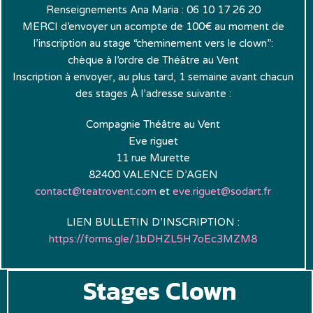
Renseignements Ana Maria : 06 10 17 26 20
MERCI d’envoyer un acompte de 100€ au moment de
l’inscription au stage “cheminement vers le clown”:
chèque à l’ordre de Théâtre au Vent
Inscription à envoyer, au plus tard, 1 semaine avant chacun
des stages À l’adresse suivante :
Compagnie Théâtre au Vent
Eve riguet
11 rue Murette
82400 VALENCE D’AGEN
contact@teatrovent.com
et
eve.riguet@sodart.fr
LIEN BULLETIN D’INSCRIPTION :
https://forms.gle/1bDHZL5H7oEc3MZM8
Stages Clown