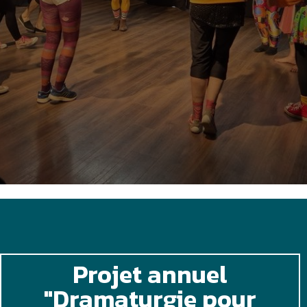
Projet annuel
"Dramaturgie pour